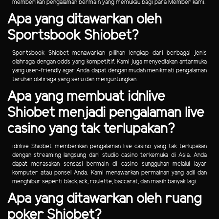
memberikan pengalaman bermain yang memukau bagi para Member kami.
Apa yang ditawarkan oleh
Sportsbook Shiobet?
Sportsbook Shiobet menawarkan pilihan lengkap dari berbagai jenis
olahraga dengan odds yang kompetitif. Kami juga menyediakan antarmuka
yang user-friendly agar Anda dapat dengan mudah menikmati pengalaman
taruhan olahraga yang seru dan menguntungkan.
Apa yang membuat idnlive
Shiobet menjadi pengalaman live
casino yang tak terlupakan?
idnlive Shiobet memberikan pengalaman live casino yang tak terlupakan
dengan streaming langsung dari studio casino terkemuka di Asia. Anda
dapat merasakan sensasi bermain di casino sungguhan melalui layar
komputer atau ponsel Anda. Kami menawarkan permainan yang adil dan
menghibur seperti blackjack, roulette, baccarat, dan masih banyak lagi.
Apa yang ditawarkan oleh ruang
poker Shiobet?