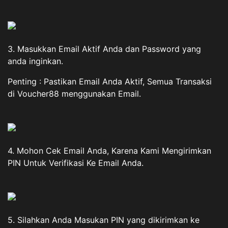
3. Masukkan Email Aktif Anda dan Password yang
anda inginkan.
Penting : Pastikan Email Anda Aktif, Semua Transaksi
di Voucher88 menggunakan Email.
4. Mohon Cek Email Anda, Karena Kami Mengirimkan
PIN Untuk Verifikasi Ke Email Anda.
5. Silahkan Anda Masukan PIN yang dikirimkan ke