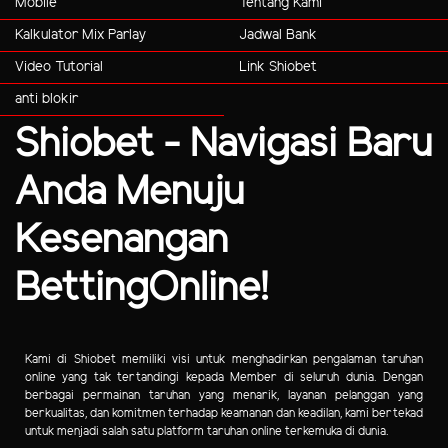
Mobile
Tentang Kami
Kalkulator Mix Parlay
Jadwal Bank
Video Tutorial
Link Shiobet
anti blokir
Shiobet - Navigasi Baru
Anda Menuju
Kesenangan
BettingOnline!
Kami di Shiobet memiliki visi untuk menghadirkan pengalaman taruhan
online yang tak tertandingi kepada Member di seluruh dunia. Dengan
berbagai permainan taruhan yang menarik, layanan pelanggan yang
berkualitas, dan komitmen terhadap keamanan dan keadilan, kami bertekad
untuk menjadi salah satu platform taruhan online terkemuka di dunia.