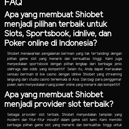
FAQ
Apa yang membuat Shiobet
menjadi pilihan terbaik untuk
Slots, Sportsbook, idnlive, dan
Poker online di Indonesia?
Shiobet menawarkan pengalaman bermain yang tak tertandingi dengan
pilihan game slot yang menarik dan berkualitas tinggi. Kami juga
menyediakan sportsbook dengan pilihan lengkap dari berbagai jenis
olahraga dan odds yang kompetitif. Selain itu, Anda dapat merasakan
sensasi bermain di live casino dengan idnlive Shiobet yang streaming
langsung dari studio casino terkemuka di Asia. Dan bagi para penggemar
poker, kami menyediakan ruang poker online yang menarik dan kompetitif.
Apa yang membuat Shiobet
menjadi provider slot terbaik?
Sebagai provider slot terbaik, Shiobet menyediakan tampilan yang
modern dan fitur-fitur inovatif dalam game slot kami. Kami memiliki
berbagai pilihan game slot yang menarik dan berkualitas tinggi untuk