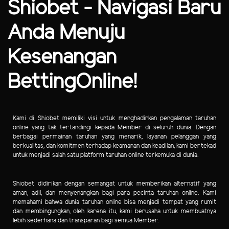
Shiobet - Navigasi Baru
Anda Menuju
Kesenangan
BettingOnline!
Kami di Shiobet memiliki visi untuk menghadirkan pengalaman taruhan
online yang tak tertandingi kepada Member di seluruh dunia. Dengan
berbagai permainan taruhan yang menarik, layanan pelanggan yang
berkualitas, dan komitmen terhadap keamanan dan keadilan, kami bertekad
untuk menjadi salah satu platform taruhan online terkemuka di dunia.
Shiobet didirikan dengan semangat untuk memberikan alternatif yang
aman, adil, dan menyenangkan bagi para pecinta taruhan online. Kami
memahami bahwa dunia taruhan online bisa menjadi tempat yang rumit
dan membingungkan, oleh karena itu, kami berusaha untuk membuatnya
lebih sederhana dan transparan bagi semua Member.