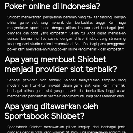
Poker online di Indonesia?
Shiobet menawarkan pengalaman bermain yang tak tertandingi dengan
pilihan game slot yang menarik dan berkualitas tinggi. Kami juga
menyediakan sportsbook dengan pilihan lengkap dari berbagai jenis
olahraga dan odds yang kompetitif. Selain itu, Anda dapat merasakan
sensasi bermain di live casino dengan idnlive Shiobet yang streaming
langsung dari studio casino terkemuka di Asia. Dan bagi para penggemar
poker, kami menyediakan ruang poker online yang menarik dan kompetitif.
Apa yang membuat Shiobet
menjadi provider slot terbaik?
Sebagai provider slot terbaik, Shiobet menyediakan tampilan yang
modern dan fitur-fitur inovatif dalam game slot kami. Kami memiliki
berbagai pilihan game slot yang menarik dan berkualitas tinggi untuk
memberikan pengalaman bermain yang memukau bagi para Member kami.
Apa yang ditawarkan oleh
Sportsbook Shiobet?
Sportsbook Shiobet menawarkan pilihan lengkap dari berbagai jenis
olahraga dengan odds yang kompetitif. Kami juga menyediakan antarmuka