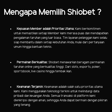
Mengapa Memilih Shiobet ?
Kepuasan Member adalah Prioritas Utama:
Kami berkomitmen
untuk memastikan setiap Member kami merasa puas dan mendapatkan
pengalaman taruhan yang luar biasa. Tim layanan pelanggan kami selalu
siap membantu dalam setiap kebutuhan Anda, mulai dari pertanyaan
umum hingga bantuan teknis.
Permainan Berkualitas:
Shiobet menawarkan beragam permainan
taruhan online yang berkualitas tinggi. Dari slots, esports, poker,
sportsbook, live casino hingga tembak ikan.
Keamanan Terjamin:
Keamanan adalah salah satu prioritas utama
kami. Kami menggunakan teknologi terkini untuk melindungi data
pribadi dan keuangan Anda. Semua transaksi di platform kami
dienkripsi dengan aman, sehingga Anda dapat bermain dengan pikiran
yang tenang.