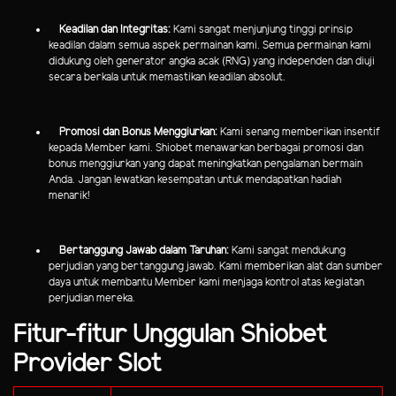
Keadilan dan Integritas:
Kami sangat menjunjung tinggi prinsip
keadilan dalam semua aspek permainan kami. Semua permainan kami
didukung oleh generator angka acak (RNG) yang independen dan diuji
secara berkala untuk memastikan keadilan absolut.
Promosi dan Bonus Menggiurkan:
Kami senang memberikan insentif
kepada Member kami. Shiobet menawarkan berbagai promosi dan
bonus menggiurkan yang dapat meningkatkan pengalaman bermain
Anda. Jangan lewatkan kesempatan untuk mendapatkan hadiah
menarik!
Bertanggung Jawab dalam Taruhan:
Kami sangat mendukung
perjudian yang bertanggung jawab. Kami memberikan alat dan sumber
daya untuk membantu Member kami menjaga kontrol atas kegiatan
perjudian mereka.
Fitur-fitur Unggulan Shiobet
Provider Slot