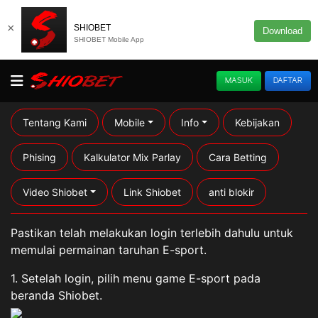
×
SHIOBET
Download
SHIOBET Mobile App
MASUK
DAFTAR
Tentang Kami
Mobile
Info
Kebijakan
Phising
Kalkulator Mix Parlay
Cara Betting
Video Shiobet
Link Shiobet
anti blokir
Pastikan telah melakukan login terlebih dahulu untuk
memulai permainan taruhan E-sport.
1. Setelah login, pilih menu game E-sport pada
beranda Shiobet.