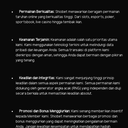
Permainan Berkualitas:
Shiobet menawarkan beragam permainan
taruhan online yang berkualitas tinggi. Dari slots, esports, poker,
sportsbook, live casino hingga tembak ikan.
Keamanan Terjamin:
Keamanan adalah salah satu prioritas utama
kami. Kami menggunakan teknologi terkini untuk melindungi data
pribadi dan keuangan Anda. Semua transaksi di platform kami
dienkripsi dengan aman, sehingga Anda dapat bermain dengan pikiran
yang tenang.
Keadilan dan Integritas:
Kami sangat menjunjung tinggi prinsip
keadilan dalam semua aspek permainan kami. Semua permainan kami
didukung oleh generator angka acak (RNG) yang independen dan diuji
secara berkala untuk memastikan keadilan absolut.
Promosi dan Bonus Menggiurkan:
Kami senang memberikan insentif
kepada Member kami. Shiobet menawarkan berbagai promosi dan
bonus menggiurkan yang dapat meningkatkan pengalaman bermain
Anda. Jangan lewatkan kesempatan untuk mendapatkan hadiah