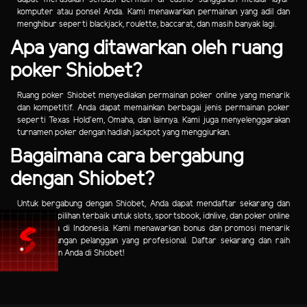
komputer atau ponsel Anda. Kami menawarkan permainan yang adil dan
menghibur seperti blackjack, roulette, baccarat, dan masih banyak lagi.
Apa yang ditawarkan oleh ruang
poker Shiobet?
Ruang poker Shiobet menyediakan permainan poker online yang menarik
dan kompetitif. Anda dapat memainkan berbagai jenis permainan poker
seperti Texas Hold'em, Omaha, dan lainnya. Kami juga menyelenggarakan
turnamen poker dengan hadiah jackpot yang menggiurkan.
Bagaimana cara bergabung
dengan Shiobet?
Untuk bergabung dengan Shiobet, Anda dapat mendaftar sekarang dan
menikmati pilihan terbaik untuk slots, sportsbook, idnlive, dan poker online
terpercaya di Indonesia. Kami menawarkan bonus dan promosi menarik
serta dukungan pelanggan yang profesional. Daftar sekarang dan raih
kemenangan Anda di Shiobet!