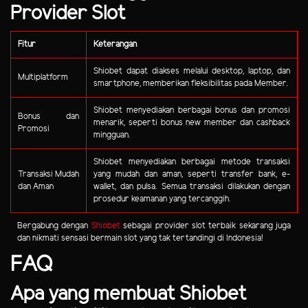
Provider Slot
Fitur
Keterangan
Shiobet dapat diakses melalui desktop, laptop, dan
Multiplatform
smartphone, memberikan fleksibilitas pada Member.
Shiobet menyediakan berbagai bonus dan promosi
Bonus dan
menarik, seperti bonus new member dan cashback
Promosi
mingguan.
Shiobet menyediakan berbagai metode transaksi
Transaksi Mudah
yang mudah dan aman, seperti transfer bank, e-
dan Aman
wallet, dan pulsa. Semua transaksi dilakukan dengan
prosedur keamanan yang tercanggih.
Bergabung dengan
Shiobet
sebagai provider slot terbaik sekarang juga
dan nikmati sensasi bermain slot yang tak tertandingi di Indonesia!
FAQ
Apa yang membuat Shiobet