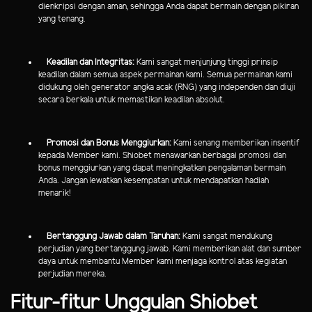
dienkripsi dengan aman, sehingga Anda dapat bermain dengan pikiran
yang tenang.
Keadilan dan Integritas:
Kami sangat menjunjung tinggi prinsip
keadilan dalam semua aspek permainan kami. Semua permainan kami
didukung oleh generator angka acak (RNG) yang independen dan diuji
secara berkala untuk memastikan keadilan absolut.
Promosi dan Bonus Menggiurkan:
Kami senang memberikan insentif
kepada Member kami. Shiobet menawarkan berbagai promosi dan
bonus menggiurkan yang dapat meningkatkan pengalaman bermain
Anda. Jangan lewatkan kesempatan untuk mendapatkan hadiah
menarik!
Bertanggung Jawab dalam Taruhan:
Kami sangat mendukung
perjudian yang bertanggung jawab. Kami memberikan alat dan sumber
daya untuk membantu Member kami menjaga kontrol atas kegiatan
perjudian mereka.
Fitur-fitur Unggulan Shiobet