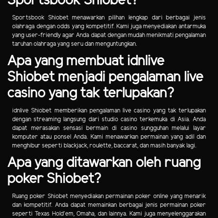
Sportsbook Shiobet?
Sportsbook Shiobet menawarkan pilihan lengkap dari berbagai jenis
olahraga dengan odds yang kompetitif. Kami juga menyediakan antarmuka
yang user-friendly agar Anda dapat dengan mudah menikmati pengalaman
taruhan olahraga yang seru dan menguntungkan.
Apa yang membuat idnlive
Shiobet menjadi pengalaman live
casino yang tak terlupakan?
idnlive Shiobet memberikan pengalaman live casino yang tak terlupakan
dengan streaming langsung dari studio casino terkemuka di Asia. Anda
dapat merasakan sensasi bermain di casino sungguhan melalui layar
komputer atau ponsel Anda. Kami menawarkan permainan yang adil dan
menghibur seperti blackjack, roulette, baccarat, dan masih banyak lagi.
Apa yang ditawarkan oleh ruang
poker Shiobet?
Ruang poker Shiobet menyediakan permainan poker online yang menarik
dan kompetitif. Anda dapat memainkan berbagai jenis permainan poker
seperti Texas Hold'em, Omaha, dan lainnya. Kami juga menyelenggarakan