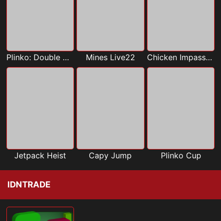
Plinko: Double Wheel Live22
Mines Live22
Chicken Impassable
Jetpack Heist
Capy Jump
Plinko Cup
IDNTRADE