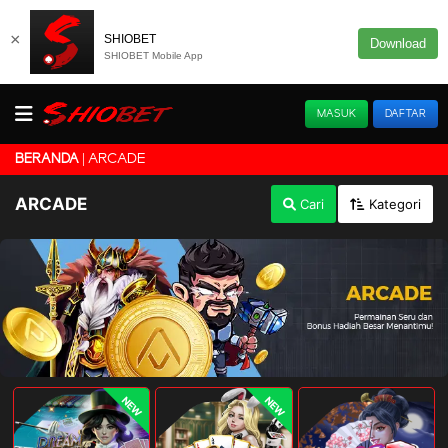
×
SHIOBET
Download
SHIOBET Mobile App
MASUK
DAFTAR
ARCADE
BERANDA
ARCADE
Cari
Kategori
NEW
NEW