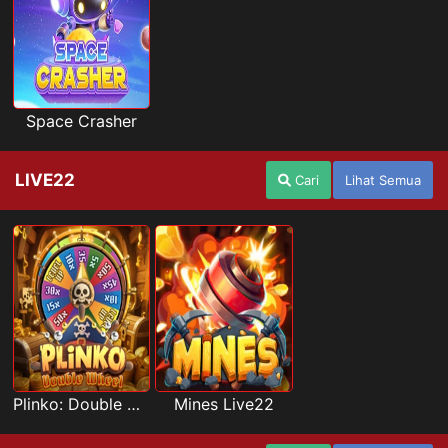
Space Crasher
LIVE22
Cari
Lihat Semua
Plinko: Double Wheel Live22
Mines Live22