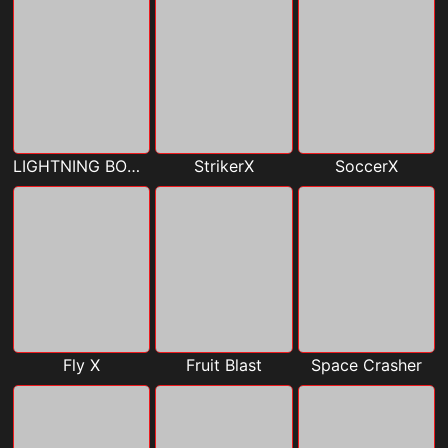
LIGHTNING BOMB
StrikerX
SoccerX
Fly X
Fruit Blast
Space Crasher