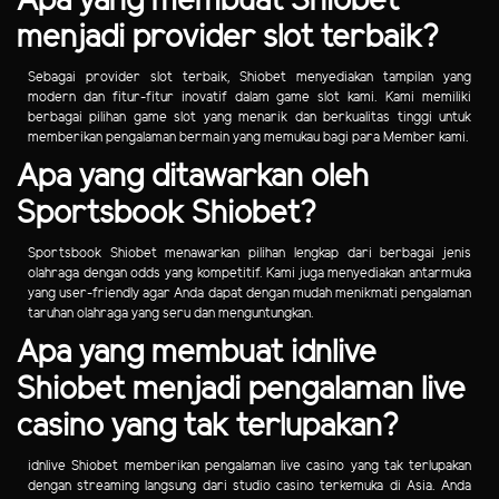
Apa yang membuat Shiobet
menjadi provider slot terbaik?
Sebagai provider slot terbaik, Shiobet menyediakan tampilan yang
modern dan fitur-fitur inovatif dalam game slot kami. Kami memiliki
berbagai pilihan game slot yang menarik dan berkualitas tinggi untuk
memberikan pengalaman bermain yang memukau bagi para Member kami.
Apa yang ditawarkan oleh
Sportsbook Shiobet?
Sportsbook Shiobet menawarkan pilihan lengkap dari berbagai jenis
olahraga dengan odds yang kompetitif. Kami juga menyediakan antarmuka
yang user-friendly agar Anda dapat dengan mudah menikmati pengalaman
taruhan olahraga yang seru dan menguntungkan.
Apa yang membuat idnlive
Shiobet menjadi pengalaman live
casino yang tak terlupakan?
idnlive Shiobet memberikan pengalaman live casino yang tak terlupakan
dengan streaming langsung dari studio casino terkemuka di Asia. Anda