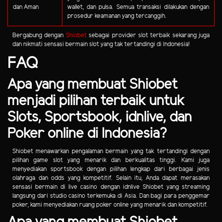
dan Aman
wallet, dan pulsa. Semua transaksi dilakukan dengan
prosedur keamanan yang tercanggih.
Bergabung dengan
Shiobet
sebagai provider slot terbaik sekarang juga
dan nikmati sensasi bermain slot yang tak tertandingi di Indonesia!
FAQ
Apa yang membuat Shiobet
menjadi pilihan terbaik untuk
Slots, Sportsbook, idnlive, dan
Poker online di Indonesia?
Shiobet menawarkan pengalaman bermain yang tak tertandingi dengan
pilihan game slot yang menarik dan berkualitas tinggi. Kami juga
menyediakan sportsbook dengan pilihan lengkap dari berbagai jenis
olahraga dan odds yang kompetitif. Selain itu, Anda dapat merasakan
sensasi bermain di live casino dengan idnlive Shiobet yang streaming
langsung dari studio casino terkemuka di Asia. Dan bagi para penggemar
poker, kami menyediakan ruang poker online yang menarik dan kompetitif.