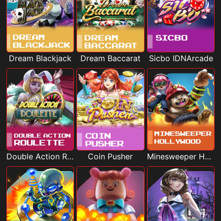
Dream Blackjack
Dream Baccarat
Sicbo IDNArcade
Double Action Roulette
Coin Pusher
Minesweeper Hollywood