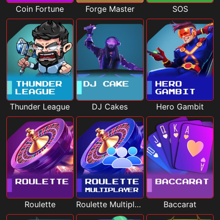
Coin Fortune
Forge Master
SOS
Thunder League
DJ Cakes
Hero Gambit
Roulette
Roulette Multiplayer
Baccarat