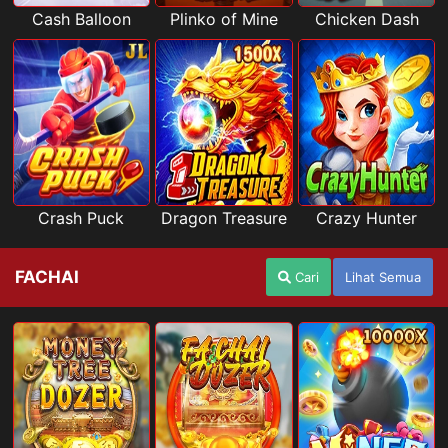
Cash Balloon
Plinko of Mine
Chicken Dash
Crash Puck
Dragon Treasure
Crazy Hunter
FACHAI
Cari
Lihat Semua