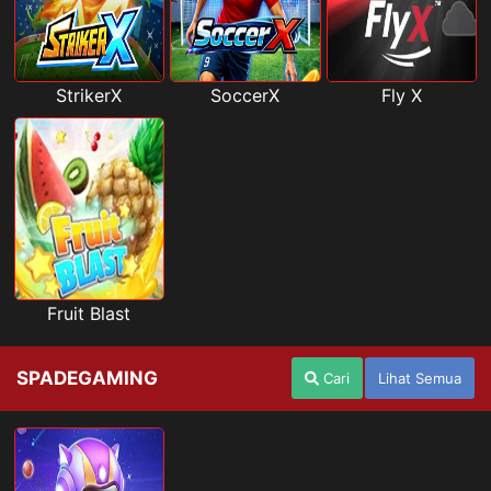
StrikerX
SoccerX
Fly X
Fruit Blast
SPADEGAMING
Cari
Lihat Semua