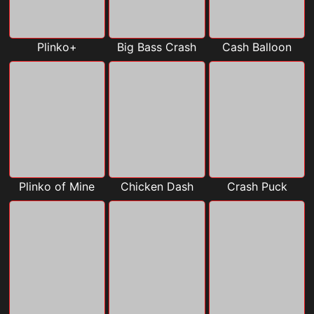
Plinko+
Big Bass Crash
Cash Balloon
Plinko of Mine
Chicken Dash
Crash Puck